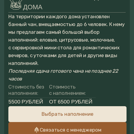
Выбрать наполнение
Связаться с менеджером
БАНЯ ИЛИ САУНА
В домах
Garden-1
и
Garden-4
есть собственная