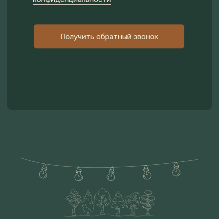
КОНТАКТЫ
МОСКОВСКАЯ ОБЛАСТЬ,
НОВОРИЖСКОЕ ШОССЕ, Д.
СТЕПАНЬКОВО
Яндекс.карты
2ГИС
Режим работы отдела
бронирования с 9:00 до 24:00
+7 (495) 150-39-08