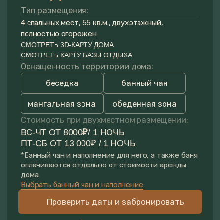
Выбрать банный чан и наполнение
Проверить даты и забронировать
Условия бронирования
ПОМОЖЕМ РАССЧИТАТЬ
СТОИМОСТЬ ЗА 5 МИНУТ
И ПОДОБРАТЬ ДОМ
Рассчитать стоимость
Получить обратный звонок