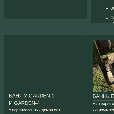
ПОМОЩЬ
С БРОНИРОВАНИЕМ
Оставляйте заявку, мы с радостью Вам поможем
в подборе дома и ответим на все вопросы!
+7
Я согласен(на) с
Политикой
конфиденциальности
Получить обратный звонок