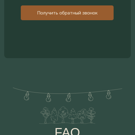
КОНТАКТЫ
МОСКОВСКАЯ ОБЛАСТЬ,
НОВОРИЖСКОЕ ШОССЕ, Д.
СТЕПАНЬКОВО
Яндекс.карты
2ГИС
Режим работы отдела
бронирования с 9:00 до 24:00
+7 (495) 150-39-08
Telegram