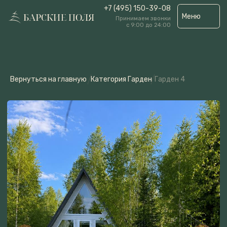
+7 (495) 150-39-08
Меню
Принимаем звонки
с 9:00 до 24:00
Вернуться на главную
Категория Гарден
Гарден 4