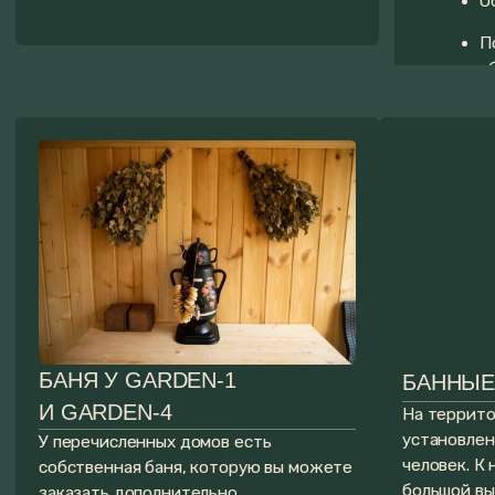
ПОМОЩЬ
С БРОНИРОВАНИЕМ
Оставляйте заявку, мы с радостью Вам поможем
в подборе дома и ответим на все вопросы!
+7
Я согласен(на) с
Политикой
конфиденциальности
Получить обратный звонок