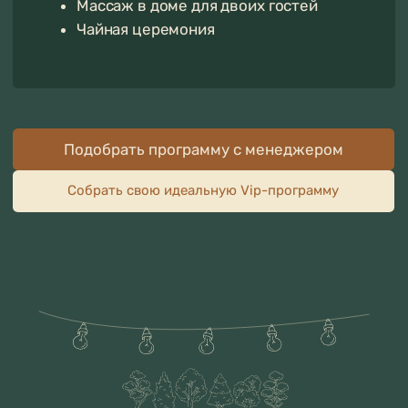
Проверить даты и забронировать
Получить обратный звонок