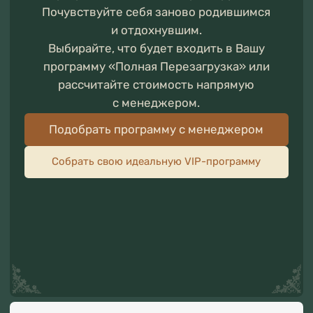
Подобрать программу с менеджером
Собрать свою идеальную VIP-программу