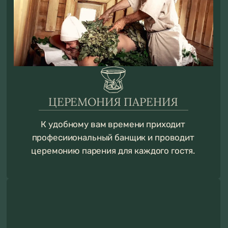
РАСТОПЛЕННЫЙ САМОВАР
После парения вас ждёт горячий чай
из самовара, вкусный чай с алтайскими
травами, мед, грецкими орехами
и сушками.