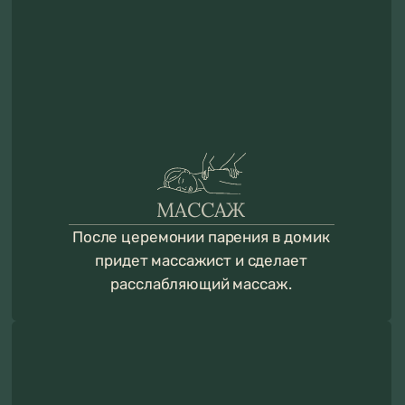
ПРОГРАММА ОТДЫХА
Программа включает в себя проживание
в выбранном доме в «Барские Поля» и набор
услуг согласно пакету