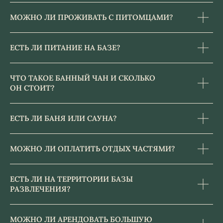
МОЖНО ЛИ ПРОЖИВАТЬ С ПИТОМЦАМИ?
ЕСТЬ ЛИ ПИТАНИЕ НА БАЗЕ?
ЧТО ТАКОЕ БАННЫЙ ЧАН И СКОЛЬКО
ОН СТОИТ?
ЕСТЬ ЛИ БАНЯ ИЛИ САУНА?
МОЖНО ЛИ ОПЛАТИТЬ ОТДЫХ ЧАСТЯМИ?
БАРСКИЕ ПОЛЯ
ЕСТЬ ЛИ НА ТЕРРИТОРИИ БАЗЫ
ИП Резниченко В.Ю. ИНН 502016199950
РАЗВЛЕЧЕНИЯ?
Юридическая информация
Правила проживания и бронирования
Договор оферты
МОЖНО ЛИ АРЕНДОВАТЬ БОЛЬШУЮ
Политика конфиденциальности