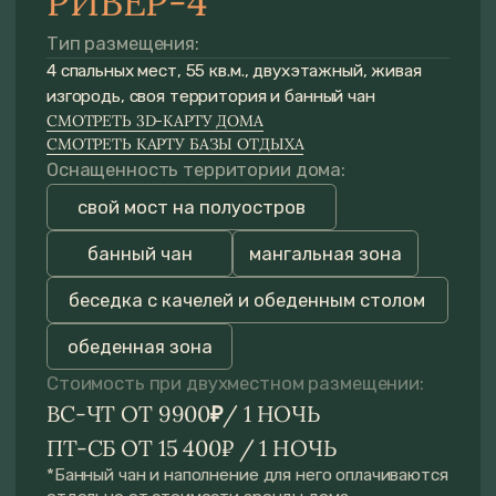
ВС-ЧТ ОТ 9900
/ 1 НОЧЬ
₽
ПТ-СБ ОТ 15 400₽ / 1 НОЧЬ
*Банный чан и наполнение для него оплачиваются
отдельно от стоимости аренды дома.
Выбрать банный чан и наполнение
Проверить даты и забронировать
Условия бронирования
ПОМОЖЕМ РАССЧИТАТЬ
СТОИМОСТЬ ЗА 5 МИНУТ
И ПОДОБРАТЬ ДОМ
Рассчитать стоимость
Получить обратный звонок