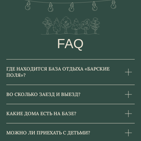
СТЕПАНЬКОВО
Яндекс.карты
2ГИС
Режим работы отдела
бронирования с 9:00 до 24:00
+7 (495) 150-39-08
Telegram
Проверить даты и забронировать
Получить обратный звонок
ГДЕ НАХОДИТСЯ БАЗА ОТДЫХА «БАРСКИЕ
ПОЛЯ»?
ВО СКОЛЬКО ЗАЕЗД И ВЫЕЗД?
КАКИЕ ДОМА ЕСТЬ НА БАЗЕ?
МОЖНО ЛИ ПРИЕХАТЬ С ДЕТЬМИ?