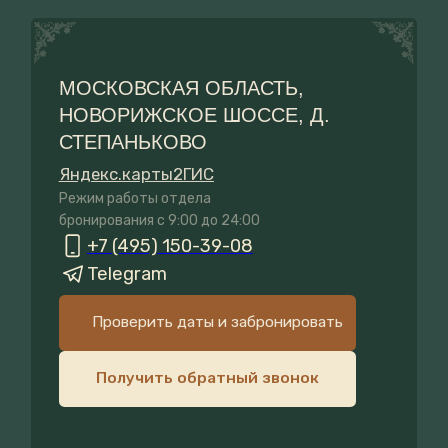
БАРСКИЕ ПОЛЯ
ИП Резниченко В.Ю. ИНН 502016199950
Юридическая информация
Правила проживания и бронирования
Договор оферты
Политика конфиденциальности