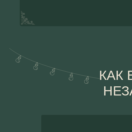
КАК Б
НЕЗА