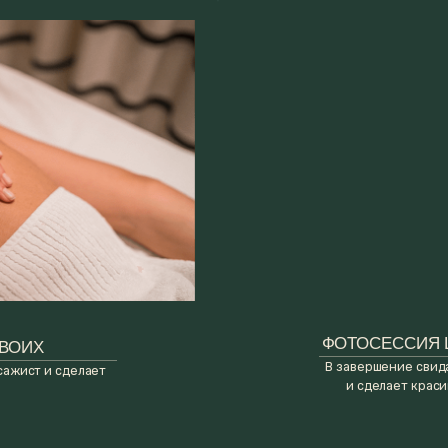
ФОТОСЕССИЯ LOVE STORY
В завершение свидания в домик при
 сделает
и сделает красивые фотографии 