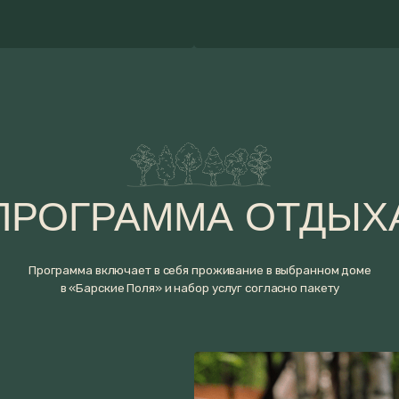
ОГРАММА ОТДЫХА
грамма включает в себя проживание в выбранном доме
в «Барские Поля» и набор услуг согласно пакету