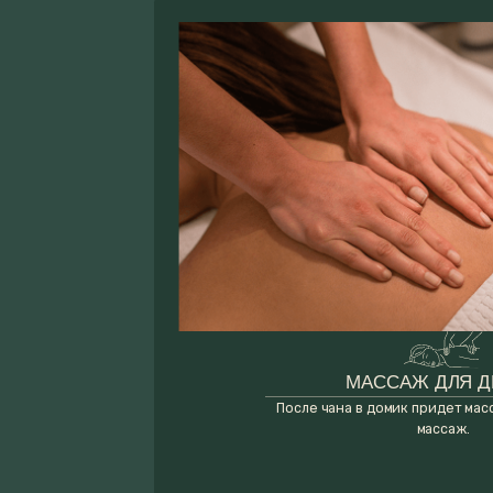
МАССАЖ ДЛЯ ДВОИХ
После чана в домик придет массажист и
массаж.