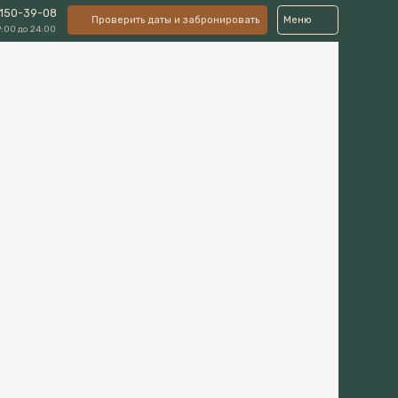
Проверить даты и забронировать
Меню