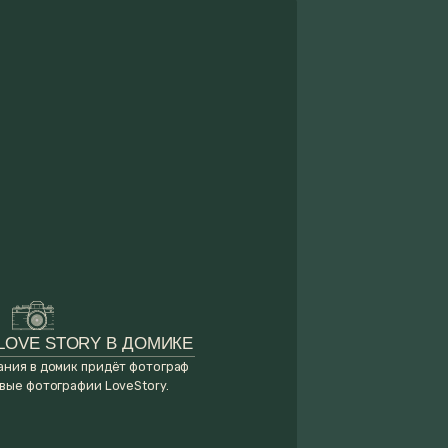
 В ДОМИКЕ
дёт фотограф
LoveStory.