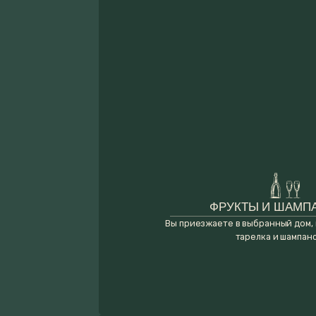
ФРУКТЫ И ШАМПАНСКО
Вы приезжаете в выбранный дом, вас ждё
тарелка и шампанское